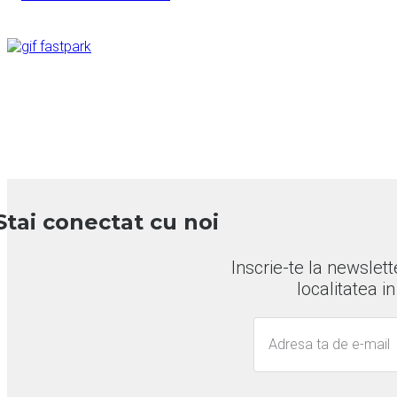
Stai conectat cu noi
Inscrie-te la newslette
localitatea in