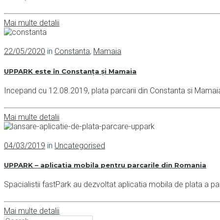
Mai multe detalii
22/05/2020
in
Constanta
,
Mamaia
UPPARK este în Constanța și Mamaia
Incepand cu 12.08.2019, plata parcarii din Constanta si Mamaia
Mai multe detalii
04/03/2019
in
Uncategorised
UPPARK – aplicatia mobila pentru parcarile din Romania
Spacialistii fastPark au dezvoltat aplicatia mobila de plata a p
Mai multe detalii