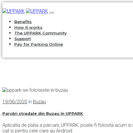
Benefits
How it works
The UPPARK Community
Support
Pay for Parking Online
19/06/2020
in
Buzau
Parcări stradale din Buzau în UPPARK
Aplicatia de plata a parcarii, UPPARK, poate fi folosita acum si 
cat si pentru cele care au Android.