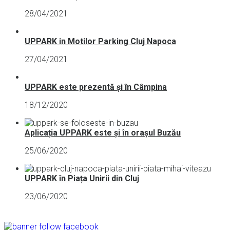
28/04/2021
UPPARK in Motilor Parking Cluj Napoca
27/04/2021
UPPARK este prezentă și în Câmpina
18/12/2020
Aplicația UPPARK este și în orașul Buzău
25/06/2020
UPPARK în Piața Unirii din Cluj
23/06/2020