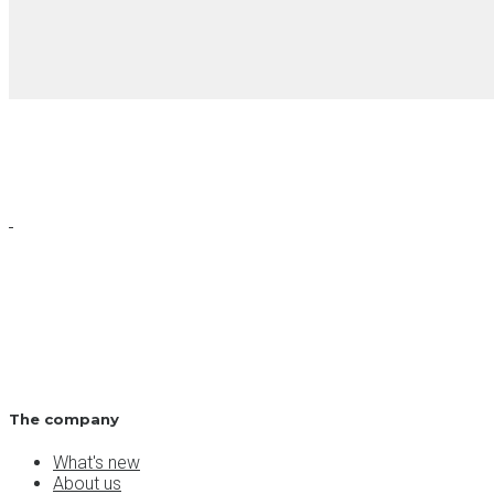
The company
What's new
About us